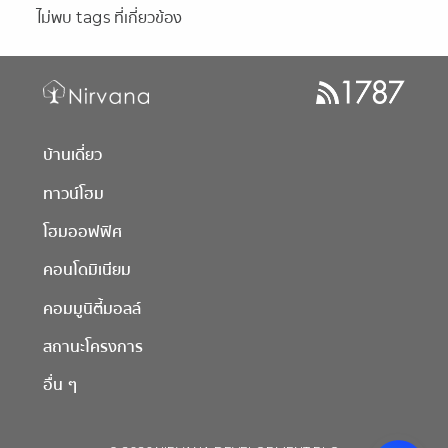
ไม่พบ tags ที่เกี่ยวข้อง
บ้านเดี่ยว
ทาวน์โฮม
โฮมออฟฟิศ
คอนโดมิเนียม
คอมมูนิตี้มอลล์
สถานะโครงการ
อื่น ๆ