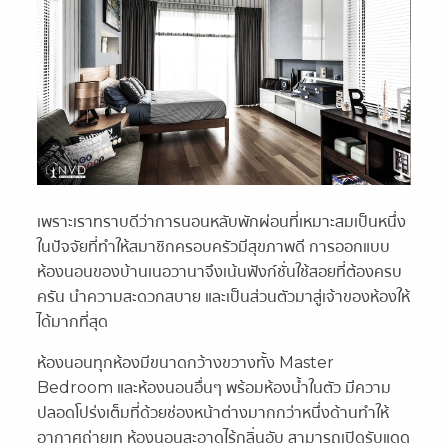
เพราะเราทราบดีว่าการนอนหลับพักผ่อนที่เหมาะสมเป็นหนึ่ง
ในปัจจัยที่ทำให้สมาชิกครอบครัวมีสุขภาพดี การออกแบบ
ห้องนอนของบ้านเนอวานาจึงเน้นฟังก์ชั่นใช้สอยที่ต้องครบ
ครัน นำความสะดวกสบาย และเป็นส่วนตัวมาสู่เจ้าของห้องให้
ได้มากที่สุด
ห้องนอนทุกห้องมีขนาดกว้างขวางทั้ง Master
Bedroom และห้องนอนอื่นๆ พร้อมห้องน้ำในตัว มีความ
ปลอดโปร่งเต็มที่ด้วยช่องหน้าต่างมากกว่าหนึ่งด้านทำให้
อากาศถ่ายเท ห้องนอนสะอาดไร้กลิ่นอับ สามารถเปิดรับแดด