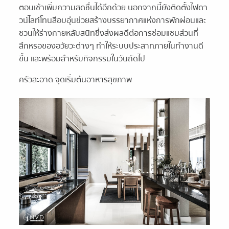
ตอนเช้าเพิ่มความสดชื่นได้อีกด้วย นอกจากนี้ยังติดตั้งไฟดา
วน์ไลท์โทนสีอบอุ่นช่วยสร้างบรรยากาศแห่งการพักผ่อนและ
ชวนให้ร่างกายหลับสนิทซึ่งส่งผลดีต่อการซ่อมแซมส่วนที่
สึกหรอของอวัยวะต่างๆ ทำให้ระบบประสาทภายในทำงานดี
ขึ้น และพร้อมสำหรับกิจกรรมในวันถัดไป
ครัวสะอาด จุดเริ่มต้นอาหารสุขภาพ