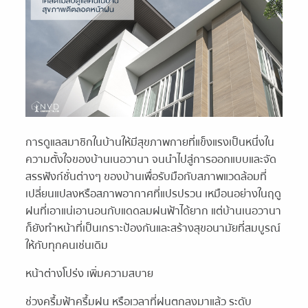
การดูแลสมาชิกในบ้านให้มีสุขภาพกายที่แข็งแรงเป็นหนึ่งใน
ความตั้งใจของบ้านเนอวานา จนนำไปสู่การออกแบบและจัด
สรรฟังก์ชั่นต่างๆ ของบ้านเพื่อรับมือกับสภาพแวดล้อมที่
เปลี่ยนแปลงหรือสภาพอากาศที่แปรปรวน เหมือนอย่างในฤดู
ฝนที่เอาแน่เอานอนกับแดดลมฝนฟ้าได้ยาก แต่บ้านเนอวานา
ก็ยังทำหน้าที่เป็นเกราะป้องกันและสร้างสุขอนามัยที่สมบูรณ์
ให้กับทุกคนเช่นเดิม
หน้าต่างโปร่ง เพิ่มความสบาย
ช่วงครึ้มฟ้าครึ้มฝน หรือเวลาที่ฝนตกลงมาแล้ว ระดับ