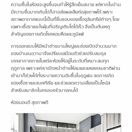
ความชื้นในห้องจะสูงขึ้นจนทำให้รู้สึกเย็นสบาย แต่หากในบ้าน
มีความชื้นมากเกินไปก็อาจส่งผลเสียต่อสุขภาพได้ เพราะ
สภาพอากาศแบบนี้เป็นที่ชื่นชอบของเชื้อจุลินทรีย์ต่างๆ โดย
เฉพาะเชื้อราและไรฝุ่นที่เจริญเติบโตได้เร็ว จึงเป็นต้นเหตุ
สำคัญของการเกิดโรคหอบหืดและภูมิแพ้
การออกแบบให้มีหน้าต่างบานใหญ่และช่องเปิดจำนวนมาก
ของบ้านเนอวานาจึงเปรียบเสมือนตัวช่วยปรับสมดุล
บรรยากาศภายในแต่ละห้องให้อยู่ในระดับที่เหมาะสมทุก
ฤดูกาล เพราะแค่เราเปิดหน้าต่างให้ลมและแสงธรรมชาติผ่าน
เข้ามาก็ช่วยได้ทั้งระบายความอับชื้นในฤดูฝน ลดการเกิด
ของเชื้อราและแบคทีเรีย และช่วยลดความเสี่ยงเป็นไซนัส
สำหรับสมาชิกในครอบครัวบางคนได้
ห้องนอนดี สุขภาพดี