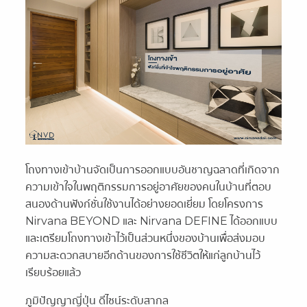
โถงทางเข้าบ้านจัดเป็นการออกแบบอันชาญฉลาดที่เกิดจาก
ความเข้าใจในพฤติกรรมการอยู่อาศัยของคนในบ้านที่ตอบ
สนองด้านฟังก์ชั่นใช้งานได้อย่างยอดเยี่ยม โดยโครงการ
Nirvana BEYOND และ Nirvana DEFINE ได้ออกแบบ
และเตรียมโถงทางเข้าไว้เป็นส่วนหนึ่งของบ้านเพื่อส่งมอบ
ความสะดวกสบายอีกด้านของการใช้ชีวิตให้แก่ลูกบ้านไว้
เรียบร้อยแล้ว
ภูมิปัญญาญี่ปุ่น ดีไซน์ระดับสากล