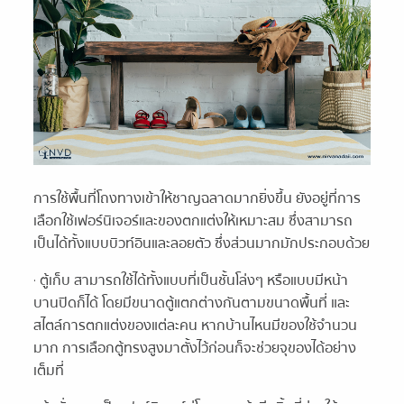
การใช้พื้นที่โถงทางเข้าให้ชาญฉลาดมากยิ่งขึ้น ยังอยู่ที่การ
เลือกใช้เฟอร์นิเจอร์และของตกแต่งให้เหมาะสม ซึ่งสามารถ
เป็นได้ทั้งแบบบิวท์อินและลอยตัว ซึ่งส่วนมากมักประกอบด้วย
· ตู้เก็บ สามารถใช้ได้ทั้งแบบที่เป็นชั้นโล่งๆ หรือแบบมีหน้า
บานปิดก็ได้ โดยมีขนาดตู้แตกต่างกันตามขนาดพื้นที่ และ
สไตล์การตกแต่งของแต่ละคน หากบ้านไหนมีของใช้จำนวน
มาก การเลือกตู้ทรงสูงมาตั้งไว้ก่อนก็จะช่วยจุของได้อย่าง
เต็มที่