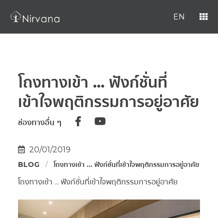
EN
โถงทางเข้า ... ฟังก์ชั่นที่
เข้าใจพฤติกรรมการอยู่อาศัย
ช่องทางอื่น ๆ
20/01/2019
BLOG
โถงทางเข้า ... ฟังก์ชั่นที่เข้าใจพฤติกรรมการอยู่อาศัย
โถงทางเข้า ... ฟังก์ชั่นที่เข้าใจพฤติกรรมการอยู่อาศัย