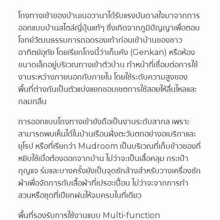
โถงทางเข้าของบ้านเนอวานาได้รับแรงบันดาลใจมาจากการ
ออกแบบบ้านสไตล์ญี่ปุ่นแท้ๆ ซึ่งเกิดจากภูมิปัญญาเพื่อตอบ
โจทย์วัฒนธรรมการถอดรองเท้าก่อนเข้าบ้านของชาว
อาทิตย์อุทัย โดยเรียกโถงนี้ว่าเก็นคัง (Genkan) หรือห้อง
ขนาดเล็กอยู่บริเวณทางเข้าตัวบ้าน ทำหน้าที่เชื่อมต่อการใช้
งานระหว่างภายนอกกับภายใน โดยใช้ระดับความสูงของ
พื้นที่ต่างกันเป็นตัวแบ่งแยกขอบเขตการใช้สอยให้ลื่นไหลและ
กลมกลืน
การออกแบบโถงทางเข้ายังถือเป็นงานระดับสากล เพราะ
สามารถพบเห็นได้ในบ้านเรือนฝั่งตะวันตกอย่างอเมริกาและ
ยุโรป หรือที่เรียกว่า Mudroom เป็นบริเวณที่เก็บข้าวของที่
หยิบใช้เมื่อต้องออกจากบ้าน ไม่ว่าจะเป็นเสื้อคลุม กระเป๋า
กุญแจ ร่มและบางครั้งยังเป็นจุดซักล้างสำหรับวางเครื่องซัก
ผ้าเพื่อจัดการกับเสื้อผ้าที่เปรอะเปื้อน ไม่ว่าจะจากการทำ
สวนหรือชุดที่เปียกฝนให้จบครบในที่เดียว
พื้นที่รองรับการใช้งานแบบ Multi-function