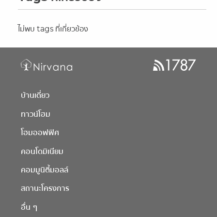
ไม่พบ tags ที่เกี่ยวข้อง
บ้านเดี่ยว
ทาวน์โฮม
โฮมออฟฟิศ
คอนโดมิเนียม
คอมมูนิตี้มอลล์
สถานะโครงการ
อื่น ๆ