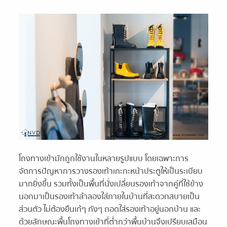
โถงทางเข้ามักถูกใช้งานในหลายรูปแบบ โดยเฉพาะการ
จัดการปัญหาการวางรองเท้าเกะกะหน้าประตูให้เป็นระเบียบ
มากยิ่งขึ้น รวมทั้งเป็นพื้นที่นั่งเปลี่ยนรองเท้าจากคู่ที่ใช้ข้าง
นอกมาเป็นรองเท้าลำลองใส่ภายในบ้านที่สะดวกสบายเป็น
ส่วนตัว ไม่ต้องยืนเก้ๆ กังๆ ถอดใส่รองเท้าอยู่นอกบ้าน และ
ด้วยลักษณะพื้นโถงทางเข้าที่ต่ำกว่าพื้นบ้านจึงเปรียบเสมือน