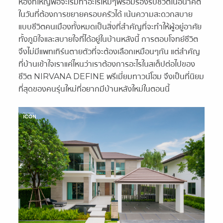
ห้องที่ใหญ่พอจะเริ่มทำอะไรใหม่ๆพร้อมรองรับชีวิตในอนาคต
ในวันที่ต้องการขยายครอบครัวได้ เน้นความสะดวกสบาย
แบบชีวิตคนเมืองทั้งหมดเป็นสิ่งที่สำคัญที่จะทำให้ผู้อยู่อาศัย
ทั้งภูมิใจและสบายใจที่ได้อยู่ในบ้านหลังนี้ การตอบโจทย์ชีวิต
จึงไม่มีแพทเทิร์นตายตัวที่จะต้องเลือกเหมือนๆกัน แต่สำคัญ
ที่บ้านเข้าใจเราแค่ไหนว่าเราต้องการอะไรในสเต็ปต่อไปของ
ชีวิต NIRVANA DEFINE พรีเมี่ยมทาวน์โฮม จึงเป็นที่นิยม
ที่สุดของคนรุ่นใหม่ที่อยากมีบ้านหลังใหม่ในตอนนี้