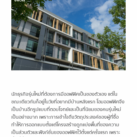
นักธุรกิจรุ่นใหม่ที่ต้องการมีออฟฟิศเป็นของตัวเอง แต่ใน
ขณะเดียวกันก็อยู่ในวัยที่อยากมีบ้านหลังแรก โฮมออฟฟิศจึง
เป็นบ้านอีกรูปแบบที่ตอบโจทย์และเป็นที่นิยมของคนรุ่นใหม่
เป็นอย่างมาก เพราะการเข้าใจถึงวัตถุประสงค์ของผู้ที่ซื้อ
ทำให้การออกแบบตั้งแต่โครงสร้างถูกแบ่งพื้นที่ของความ
เป็นส่วนตัวและฟังก์ชั่นของออฟฟิศไว้ตั้งแต่ครั้งแรก เพราะ