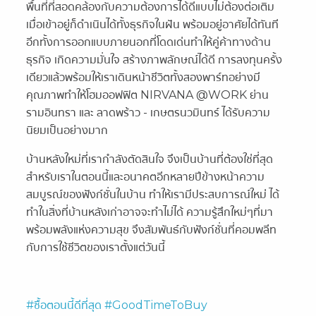
พื้นที่ที่สอดคล้องกับความต้องการได้ดีแบบไม่ต้องต่อเติม
เมื่อเข้าอยู่ก็ดำเนินได้ทั้งธุรกิจในฝัน พร้อมอยู่อาศัยได้ทันที
อีกทั้งการออกแบบภายนอกที่โดดเด่นทำให้คู่ค้าทางด้าน
ธุรกิจ เกิดความมั่นใจ สร้างภาพลักษณ์ได้ดี การลงทุนครั้ง
เดียวแล้วพร้อมให้เราเดินหน้าชีวิตทั้งสองพาร์ทอย่างมี
คุณภาพทำให้โฮมออฟฟิต NIRVANA @WORK ย่าน
รามอินทรา และ ลาดพร้าว - เกษตรนวมินทร์ ได้รับความ
นิยมเป็นอย่างมาก
บ้านหลังใหม่ที่เรากำลังตัดสินใจ จึงเป็นบ้านที่ต้องใช่ที่สุด
สำหรับเราในตอนนี้และอนาคตอีกหลายปีข้างหน้าความ
สมบูรณ์ของฟังก์ชั่นในบ้าน ทำให้เรามีประสบการณ์ใหม่ ได้
ทำในสิ่งที่บ้านหลังเก่าอาจจะทำไม่ได้ ความรู้สึกใหม่ๆที่มา
พร้อมพลังแห่งความสุข จึงสัมพันธ์กับฟังก์ชั่นที่คอมพลีท
กับการใช้ชีวิตของเราตั้งแต่วันนี้
#ซื้อตอนนี้ดีที่สุด
#GoodTimeToBuy