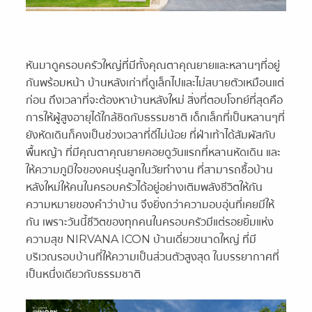
หันมาดูครอบครัวใหญ่ที่มีทั้งคุณตาคุณยายและหลานๆที่อยู่
กันพร้อมหน้า บ้านหลังเก่าที่ดูเล็กไปและไม่สบายตัวเหมือนแต่
ก่อน ถึงเวลาที่จะต้องหาบ้านหลังใหม่ สิ่งที่ตอบโจทย์ที่สุดคือ
การให้ผู้สูงอายุได้ใกล้ชิดกับธรรมชาติ เด็กเล็กที่เป็นหลานๆที่
ยังหัดเดินก็คงเป็นช่วงเวลาที่ดีไม่น้อย ที่ฝ่าเท้าได้สัมผัสกับ
พื้นหญ้า ที่มีคุณตาคุณยายคอยดูวันแรกที่หลานหัดเดิน และ
ให้ความภูมิใจของคนรุ่นลูกในวัยทำงาน ที่สามารถซื้อบ้าน
หลังใหม่ให้คนในครอบครัวได้อยู่อย่างเติมพลังชีวิตให้กัน
ความหมายของคำว่าบ้าน จึงยิ่งกว่าความอบอุ่นที่เคยมีให้
กัน เพราะวันนี้ชีวิตของทุกคนในครอบครัวมีแต่รอยยิ้มแห่ง
ความสุข NIRVANA ICON บ้านเดี่ยวขนาดใหญ่ ที่มี
บริเวณรอบบ้านที่ให้ความเป็นส่วนตัวสูงสุด ในบรรยากาศที่
เป็นหนึ่งเดียวกับธรรมชาติ