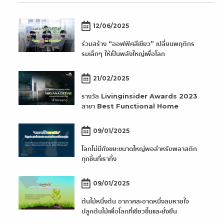
12/06/2025
ร่วมสร้าง “ออฟฟิศสีเขียว” เปลี่ยนพฤติกร
รมเล็กๆ ให้เป็นพลังใหญ่เพื่อโลก
21/02/2025
รางวัล Livinginsider Awards 2023
สาขา Best Functional Home
09/01/2025
โลกไม่มีถังขยะขนาดใหญ่พอสำหรับพลาสติก
ทุกชิ้นที่เราทิ้ง
09/01/2025
ต้นไม้หนึ่งต้น อากาศสะอาดหนึ่งลมหายใจ
ปลูกต้นไม้เพื่อโลกที่เขียวขึ้นและยั่งยืน