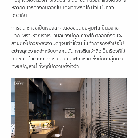
หลายคนวิธีต่างกันออกไป แต่ผลลัพธ์ที่ได้ มุ่งไปในทาง
เดียวกัน
การตื่นเช้าจึงเป็นเรื่องสำคัญของมนุษย์ผู้มีฝันเป็นอย่าง
มาก เพราะหากเราเริ่มวันอย่างมีคุณภาพได้ ตลอดทั้งวันจะ
สานต่อไปด้วยพลังงานดีๆจนทำให้วันนั้นทำภารกิจสำเร็จไป
อย่างลุล่วง แต่สำหรับบางคนนั้น การตื่นเช้าถือเป็นเรื่องที่ไม่
เคยชิน แล้วยากกับการเปลี่ยนนาฬิกาชีวิต ซึ่งมีคนกลุ่มมาก
ที่พบปัญหานี้ ทั้งๆที่มีความตั้งใจว่า