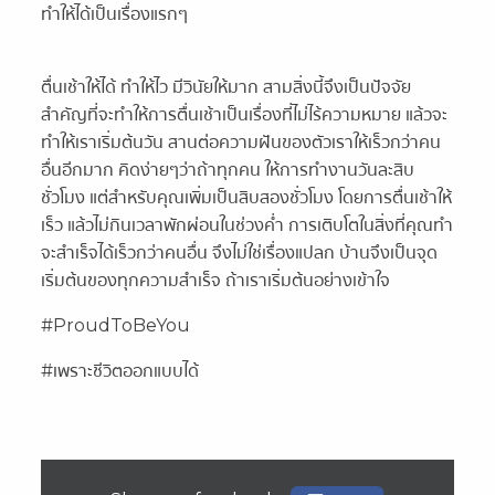
ทำให้ได้เป็นเรื่องแรกๆ
ตื่นเช้าให้ได้ ทำให้ไว มีวินัยให้มาก สามสิ่งนี้จึงเป็นปัจจัย
สำคัญที่จะทำให้การตื่นเช้าเป็นเรื่องที่ไม่ไร้ความหมาย แล้วจะ
ทำให้เราเริ่มต้นวัน สานต่อความฝันของตัวเราให้เร็วกว่าคน
อื่นอีกมาก คิดง่ายๆว่าถ้าทุกคน ให้การทำงานวันละสิบ
ชั่วโมง แต่สำหรับคุณเพิ่มเป็นสิบสองชั่วโมง โดยการตื่นเช้าให้
เร็ว แล้วไม่กินเวลาพักผ่อนในช่วงค่ำ การเติบโตในสิ่งที่คุณทำ
จะสำเร็จได้เร็วกว่าคนอื่น จึงไม่ใช่เรื่องแปลก บ้านจึงเป็นจุด
เริ่มต้นของทุกความสำเร็จ ถ้าเราเริ่มต้นอย่างเข้าใจ
#ProudToBeYou
#เพราะชีวิตออกแบบได้