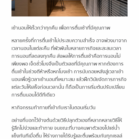
เข้านอนให้เร็วกว่าทุกคืน เพื่อการตื่นเช้าที่มีคุณภาพ
หลายครั้งที่การตื่นเช้าไม่ประสบความสำเร็จ อาจพ่วงมาจาก
เวลานอนในแต่ละคืน ที่พัวพันในหลายภารกิจและสะสมเวลา
การนอนที่ลดลงทุกคืน ส่งผลให้การตื่นเช้าคือการนอนไม่
เพียงพอ เจ็ดชั่วโมงจึงเป็นตัวเลขที่มีคุณภาพ หากต้องการ
ตื่นเช้าในช่วงตีห้าหรือหกโมงเช้า การนับถอยหลังสู่เวลาเข้า
นอนเพื่อรู้เวลาเข้านอนที่เหมาะสม แล้วฝึกวินัยจัดการภารกิจ
แต่ละวันให้เสร็จก่อนเวลานั้น ก็ถือเป็นการเริ่มต้นปรับเปลี่ยน
การตื่นนอนได้ดีทีเดียว
หากิจกรรมท้าทายที่เข้ากับเราในตอนเริ่มวัน
อย่างที่บอกไว้ข้างต้นด้วยวิธีปลุกตัวเองที่หลากหลายวิธีให้
รู้สึกไม่ง่วงและท้าทาย จนขณะที่บางคนพาตัวเองไปแช่น้ำ
แข็งทันทีเมื่อตื่น ให้ร่างกายได้รับรู้และตื่นพร้อมกันทุกเซลล์