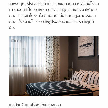
สำหรับคุณอะไรคือเรื่องน่าท้าทายเมื่อตื่นนอน หาสิ่งนั้นให้เจอ
แล้วเลือกทำเป็นอย่างแรก การอยากลุกจากเตียงมาไฟท์กับ
ตัวเองว่าจะทำได้หรือไม่ ก็นับว่าน่าตื่นเต้นน่าดูอยากจะปลุก
ตัวเองให้เริ่มวันได้เร็วอย่างผู้ประสบความสำเร็จหลายๆคน
บ้าง
เปิดม่านรับแสงไว้สักนิดในห้องนอน