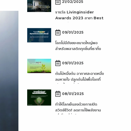
21/02/2025
รางวัล Livinginsider
Awards 2023 สาขา Best
Functional Home
09/01/2025
โลกไม่มีถังขยะขนาดใหญ่พอ
สำหรับพลาสติกทุกชิ้นที่เราทิ้ง
09/01/2025
ต้นไม้หนึ่งต้น อากาศสะอาดหนึ่ง
ลมหายใจ ปลูกต้นไม้เพื่อโลกที่
เขียวขึ้นและยั่งยืน
08/01/2025
ทำให้โลกเย็นลงด้วยการเปิด
สวิตช์ชีวิต! ลดการใช้พลังงาน
เพื่อโลกที่ยั่งยืน