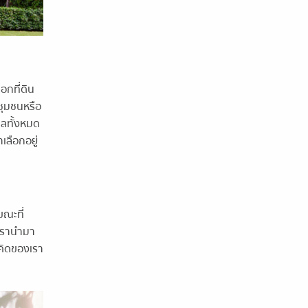
อกที่ดิน
นชุมชนหรือ
ผลทั้งหมด
เลือกอยู่
ขณะที่
 เรานำมา
ามคิดของเรา