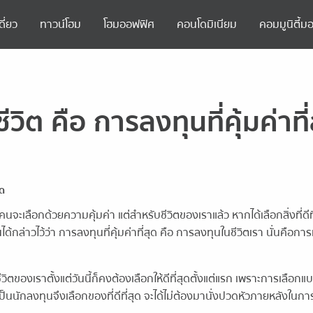
ดี่ยว
ทาวน์โฮม
โฮมออฟฟิศ
คอนโดมิเนียม
คอมมูนิตี้มอ
้ชีวิต คือ การลงทุนที่คุ้มค่าที
ุด
เลือกด้วยความคุ้มค่า แต่สำหรับชีวิตของเราแล้ว หากได้เลือกสิ่งที่ดีที่
ด้กล่าวไว้ว่า การลงทุนที่คุ้มค่าที่สุด คือ การลงทุนในชีวิตเรา นั่นคือการเล
ิตของเราตั้งแต่วันนี้ก็คงต้องเลือกให้ดีที่สุดตั้งแต่แรก เพราะการเลือกแ
เป็นนักลงทุนจึงเลือกของที่ดีที่สุด จะได้ไม่ต้องมานั่งปวดหัวภายหลังในก