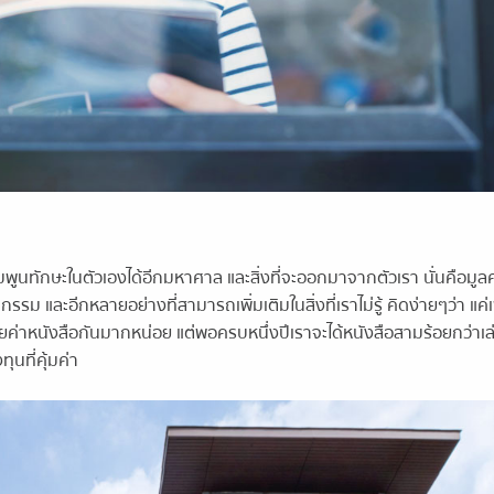
งเพิ่มพูนทักษะในตัวเองได้อีกมหาศาล และสิ่งที่จะออกมาจากตัวเรา นั่นคือมูลค่
จกรรม และอีกหลายอย่างที่สามารถเพิ่มเติมในสิ่งที่เราไม่รู้ คิดง่ายๆว่า แค่
่ายค่าหนังสือกันมากหน่อย แต่พอครบหนึ่งปีเราจะได้หนังสือสามร้อยกว่าเล
ทุนที่คุ้มค่า