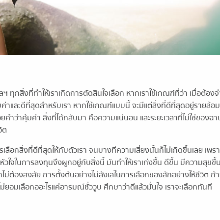
ฯ ทุกสิ่งที่ทำให้เราเกิดการตัดสินใจเลือก หากเราใช้เกณฑ์ที่ว่า เมื่อต้องจ
่าและดีที่สุดสำหรับเรา หากใช้เกณฑ์แบบนี้ จะมีแต่สิ่งที่ดีที่สุดอยู่รายล้อ
ยคำว่าคุ้มค่า สิ่งที่ได้กลับมา คือความแน่นอน และระยะเวลาที่ไม่ใช่ของฉ
วิต
ลือกสิ่งที่ดีที่สุดให้กับตัวเรา จนบางทีความเสี่ยงนั้นก็ไม่เกิดขึ้นเลย เพ
หัวใจในการลงทุนจึงผูกอยู่กับสิ่งนี้ มันทำให้เราเก่งขึ้น ดีขึ้น มีความสุขขึ้น
ราไม่ต้องสงสัย การตั้งต้นอย่างไม่ลังเลในการเลือกของสักอย่างให้ชีวิต ถ้า
ไม่ยอมเลือกออะไรแค่อารมณ์ชั่ววูบ ศึกษาว่าดีแล้วมั่นใจ เราจะเลือกทันที