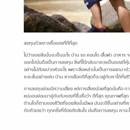
ลงทุนด้วยการซื้อของที่ดีที่สุด
ไม่ว่าของสิ่งนั้นจะเป็นอะไร บ้าน รถ คอนโด เสื้อผ้า อาหาร ฯล
ออกไปนั่นถือเป็นการลงทุน สิ่งที่ได้กลับมาควรเป็นของที่คุ้มค
อย่างไม่ต้องปวดหัวอะไร เพราะสิ่งเหล่านั้นเป็นการแลกมาด้ว
ระยะสั้นอย่างเช่น บ้าน หากเลือกดีที่สุดก็จะอยู่กับเราได้ทั้งชี
การลงทุนย่อมมีความเสี่ยง แต่การเสี่ยงน้อยที่สุดนั่นคือ การเ
แน่นอนย่อมมาคู่กันกับของที่ขึ้นชื่อว่า ดีที่สุด คุณภาพที่สุด 
ด้านใดก็ตามของชีวิตที่ของสิ่งนั้นมีผล มันจะดีขึ้นอย่างที่เ
กับตัวเองว่า ทุกครั้งที่ต้องตัดสินใจ นั่นคือการลงทุน เราจะ