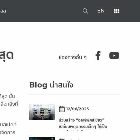
ลล์
EN
่สุด
ช่องทางอื่น ๆ
Blog น่าสนใจ
สุด นั่น
ือกสิ่งที่
12/06/2025
ร่วมสร้าง “ออฟฟิศสีเขียว”
บบสเปคที่
เปลี่ยนพฤติกรรมเล็กๆ ให้เป็น
ารจัดการ
พลังใหญ่เพื่อโลก