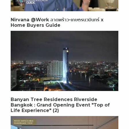
Nirvana @Work ลาดพร้าว-เกษตรนวมินทร์ x
Home Buyers Guide
Banyan Tree Residences Riverside
Bangkok : Grand Opening Event "Top of
Life Experience" (2)