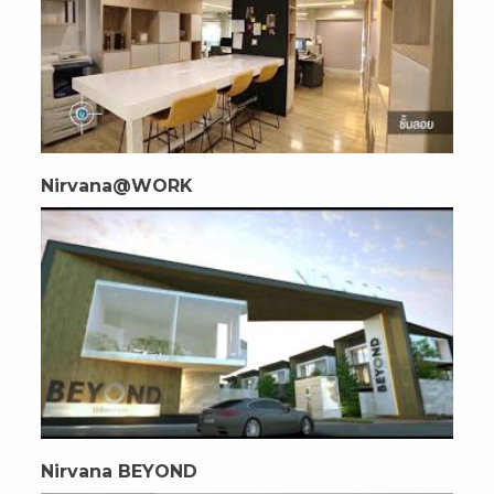
Nirvana@WORK
Nirvana BEYOND