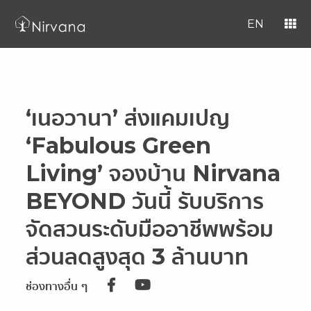
EN
‘เนอวานา’ ส่งแคมเปญ
‘Fabulous Green
Living’ จองบ้าน Nirvana
BEYOND วันนี้ รับบริการ
จัดสวนระดับมืออาชีพพร้อม
ส่วนลดสูงสุด 3 ล้านบาท
ช่องทางอื่น ๆ