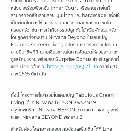
ด้วยแนวคิด Natural Modern Design ทำให้บ้านทุก
หลังมาพร้อมฟังก์ชั่น Inner Court หรือลานภายในที่
สามารถจัดเป็นสวนสวย, มุมน้ำตก และ hardscape เพื่อให้
เป็นพื้นที่ในการใช้เวลาร่วมกันอย่างอบอุ่นของสมาชิกใน
ครอบครัว เช่น การทำกิจกรรมปลูกต้นไม้ หรือผักสวนครัว
โดยลูกค้าที่จองบ้าน
Nirvana Beyond
ในแคมเปญ
Fabulous Green Living จะได้รับบริการจัดสวนโดยทีม
งานมือาชีพที่มีความเชี่ยวชาญในการจัดสวนให้สวยงามและ
ดูแลรักษาง่าย พร้อมรับ Surprise Bonus สำหรับลูกค้าที่
แอด Line official
https://lin.ee/uQMfLJa
ภายใน20
ก.พ 2565 นี้เท่านั้น
ทั้งนี้ โครงการที่เข้าร่วมในแคมเปญ Fabulous Green
Living ได้แก่ Nirvana BEYOND พระราม 9 –
กรุงเทพกรีฑา, Nirvana BEYOND บางนา – แอท ยู พาร์
ค และ Nirvana BEYOND พระราม 2
สำหรับผู้สนใจสามารถสอบถามข้อมูลเพิ่มเติม ได้ที่ Line