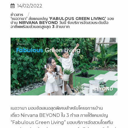
14/02/2022
ข่าวสาร
‘เนอวานา’ ส่งแคมเปญ ‘FABULOUS GREEN LIVING’ จอง
บ้าน NIRVANA BEYOND วันนี้ รับบริการจัดสวนระดับมือ
อาชีพพร้อมส่วนลดสูงสุด 3 ล้านบาท
เนอวานา มอบข้อเสนอสุดพิเศษสำหรับโครงการบ้าน
เดี่ยว Nirvana BEYOND ใน 3 ทำเล ภายใต้แคมเปญ
“Fabulous Green Living” มอบบริการจัดสวนโดยทีม