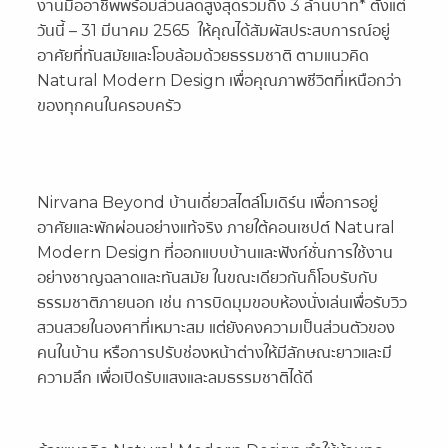
งานมีออาชีพพร้อมส่วนลดสูงสุดรวมถึง 3 ล้านบาท* ตั้งแต่
วันนี้ – 31 มีนาคม 2565 ให้คุณได้สัมผัสประสบการณ์อยู่
อาศัยที่ทันสมัยและโอบล้อมด้วยธรรมชาติ ตามแนวคิด
Natural Modern Design เพื่อคุณภาพชีวิตที่เหนือกว่า
ของทุกคนในครอบครัว
Nirvana Beyond
บ้านเดี่ยวสไตล์โมเดิร์น เพื่อการอยู่
อาศัยและพักผ่อนอย่างแท้จริง ภายใต้คอนเซปต์ Natural
Modern Design ที่ออกแบบบ้านและฟังก์ชั่นการใช้งาน
อย่างชาญฉลาดและทันสมัย ในขณะเดียวกันก็โอบรับกับ
ธรรมชาติภายนอก เช่น การบิดมุมขอบห้องนั่งเล่นเพื่อรับวิว
สวนสวยในองศาที่เหมาะสม แต่ยังคงความเป็นส่วนตัวของ
คนในบ้าน หรือการปรับช่องหน้าต่างให้มีลักษณะยาวและมี
ความลึก เพื่อเปิดรับแสงและลมธรรมชาติได้ดี