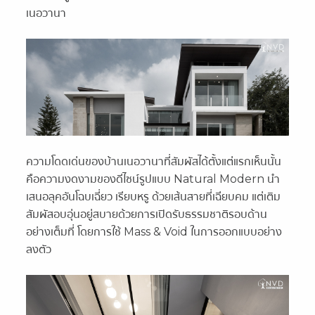
เนอวานา
ความโดดเด่นของบ้านเนอวานาที่สัมผัสได้ตั้งแต่แรกเห็นนั้น
คือความงดงามของดีไซน์รูปแบบ Natural Modern นำ
เสนอลุคอันโฉบเฉี่ยว เรียบหรู ด้วยเส้นสายที่เฉียบคม แต่เติม
สัมผัสอบอุ่นอยู่สบายด้วยการเปิดรับธรรมชาติรอบด้าน
อย่างเต็มที่ โดยการใช้ Mass & Void ในการออกแบบอย่าง
ลงตัว