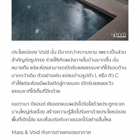
ประโยชน์ของ Void นั้น มีมากกว่าความงาม เพราะเป็นส่วน
สำคัญต่อรูปทรง ช่วยให้เกิดผนังภายในบ้านมากขึ้น นั่น
หมายถึง แต่ละห้องสามารถเปิดรับแสงธรรมชาติได้รอบด้าน
มากกว่าเดิม ตัวอย่างเช่น แปลนบ้านรูปตัว L หรือ ตัว C
ทำให้แต่ละห้องมีผนังเปิดสู่ภายนอก เปิดรับแสงและวิว
ธรรมชาติได้เต็มที่อีกด้วย
เนอวานา บียอนด์ ยังออกแบบผนังโปร่งใสด้วยประตูกระจก
บานใหญ่ต่อเนื่อง สร้างความรู้สึกโปร่งตาด้วยประโยชน์ของ
พื้นที่เปิดโล่ง และเชื่อมต่อกับภายนอกได้อย่างลื่นไหล
Mass & Void กับการถ่ายเทของอากาศ