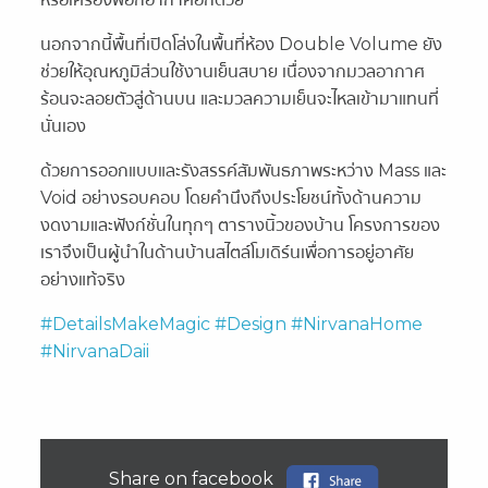
นอกจากนี้พื้นที่เปิดโล่งในพื้นที่ห้อง Double Volume ยัง
ช่วยให้อุณหภูมิส่วนใช้งานเย็นสบาย เนื่องจากมวลอากาศ
ร้อนจะลอยตัวสู่ด้านบน และมวลความเย็นจะไหลเข้ามาแทนที่
นั่นเอง
ด้วยการออกแบบและรังสรรค์สัมพันธภาพระหว่าง Mass และ
Void อย่างรอบคอบ โดยคำนึงถึงประโยชน์ทั้งด้านความ
งดงามและฟังก์ชั่นในทุกๆ ตารางนิ้วของบ้าน โครงการของ
เราจึงเป็นผู้นำในด้านบ้านสไตล์โมเดิร์นเพื่อการอยู่อาศัย
อย่างแท้จริง
#DetailsMakeMagic
#Design
#NirvanaHome
#NirvanaDaii
Share on facebook