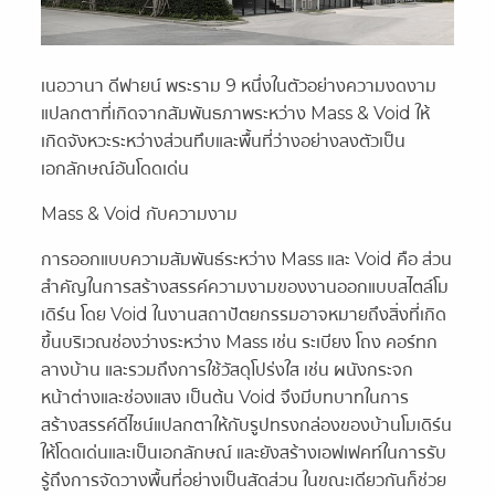
เนอวานา ดีฟายน์ พระราม 9 หนึ่งในตัวอย่างความงดงาม
แปลกตาที่เกิดจากสัมพันธภาพระหว่าง Mass & Void ให้
เกิดจังหวะระหว่างส่วนทึบและพื้นที่ว่างอย่างลงตัวเป็น
เอกลักษณ์อันโดดเด่น
Mass & Void กับความงาม
การออกแบบความสัมพันธ์ระหว่าง Mass และ Void คือ ส่วน
สำคัญในการสร้างสรรค์ความงามของงานออกแบบสไตล์โม
เดิร์น โดย Void ในงานสถาปัตยกรรมอาจหมายถึงสิ่งที่เกิด
ขึ้นบริเวณช่องว่างระหว่าง Mass เช่น ระเบียง โถง คอร์ทก
ลางบ้าน และรวมถึงการใช้วัสดุโปร่งใส เช่น ผนังกระจก
หน้าต่างและช่องแสง เป็นต้น Void จึงมีบทบาทในการ
สร้างสรรค์ดีไซน์แปลกตาให้กับรูปทรงกล่องของบ้านโมเดิร์น
ให้โดดเด่นและเป็นเอกลักษณ์ และยังสร้างเอฟเฟคท์ในการรับ
รู้ถึงการจัดวางพื้นที่อย่างเป็นสัดส่วน ในขณะเดียวกันก็ช่วย