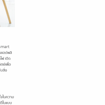
ม Smart
นแอปพลิ
ไฟ เปิด
ย์เพื่อ
บสิ่ง
าใจในความ
่ดีในแบบ