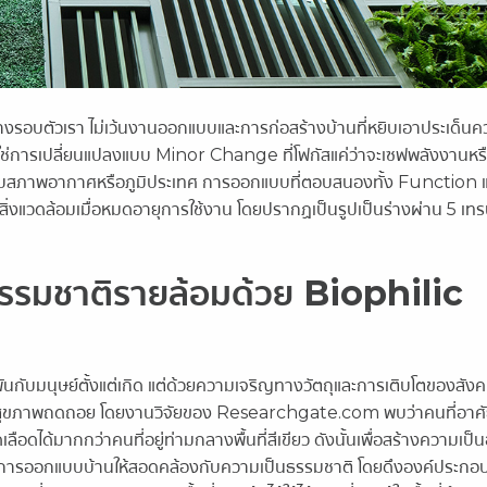
ย่างรอบตัวเรา ไม่เว้นงานออกแบบและการก่อสร้างบ้านที่หยิบเอาประเด็นค
ม่ใช่การเปลี่ยนแปลงแบบ Minor Change ที่โฟกัสแค่ว่าจะเซฟพลังงานหร
เหมาะกับสภาพอากาศหรือภูมิประเทศ การออกแบบที่ตอบสนองทั้ง Function 
งแวดล้อมเมื่อหมดอายุการใช้งาน โดยปรากฏเป็นรูปเป็นร่างผ่าน 5 เท
รรมชาติรายล้อมด้วย Biophilic
วพันกับมนุษย์ตั้งแต่เกิด แต่ด้วยความเจริญทางวัตถุและการเติบโตของสัง
ละสุขภาพถดถอย โดยงานวิจัยของ Researchgate.com พบว่าคนที่อาศั
อดได้มากกว่าคนที่อยู่ท่ามกลางพื้นที่สีเขียว ดังนั้นเพื่อสร้างความเป็นอยู
การออกแบบบ้านให้สอดคล้องกับความเป็นธรรมชาติ โดยดึงองค์ประกอ