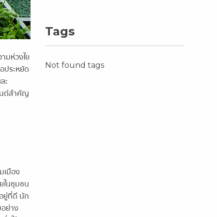
Tags
วามห่วงใย
Not found tags
ือประหยัด
และ
รนด์สำคัญ
คมเมือง
ยในชุมชน
่ที่ดี นัก
บอย่าง