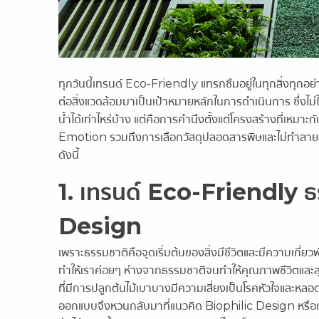
ทุกวันนี้เทรนด์ Eco-Friendly แทรกซึมอยู่ในทุกสิ่งทุกอ
ต่อสิ่งแวดล้อมมาเป็นเป้าหมายหลักในการดำเนินการ ซึ่งไ
น้ำได้เท่าไหร่บ้าง แต่คือการคำนึงตั้งแต่โครงสร้างที่
Emotion รวมถึงการเลือกวัสดุปลอดสารพิษและไม่ทำลายสิ่
ดังนี้
1. เทรนด์ Eco-Friendly ธ
Design
เพราะธรรมชาติคือจุดเริ่มต้นของสิ่งมีชีวิตและมีความเกี่ย
ทำให้เราค่อยๆ ห่างจากธรรมชาติจนทำให้คุณภาพชีวิตแ
ที่มีการปลูกต้นไม้เบาบางมีความเสี่ยงเป็นโรคหัวใจและหลอดเลื
ออกแบบจึงหวนกลับมาที่แนวคิด
Biophilic Design หรือ