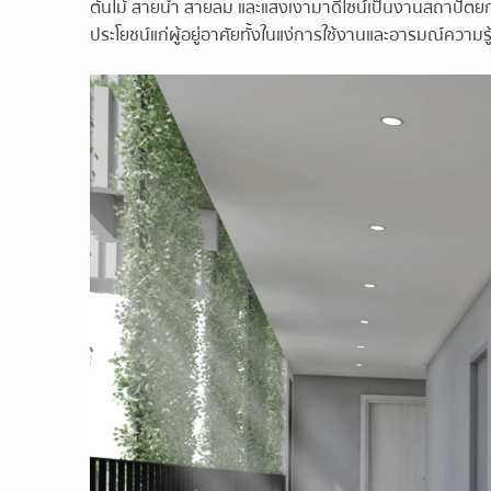
ต้นไม้ สายน้ำ สายลม และแสงเงามาดีไซน์เป็นงานสถาปัตยกรรมท
ประโยชน์แก่ผู้อยู่อาศัยทั้งในแง่การใช้งานและอารมณ์ความรู