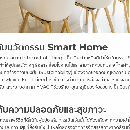
 กับนวัตกรรม Smart Home
ชีวิตสะดวกสบาย Internet of Things เป็นตัวอย่างหนึ่งที่ทำให้นวัตกรร
้อุปกรณ์ต่างๆ สื่อสารเชื่อมโยงกันได้และสามารถควบคุมระยะไกลผ่า
านที่สร้างความยั่งยืน (Sustainability) เนื่องจากช่วยลดปัญหาการเปิด
ะสิทธิภาพในแบบ Eco-Friendly เช่น การคำนวณการส่องสว่างของแสงอาทิต
บปรับและระบายอากาศ HVAC ที่ช่วยรักษาอุณหภูมิของห้องอย่างเป็นมิตรกั
กับความปลอดภัยและสุขภาวะ
าพชีวิตที่ดีให้กับผู้อยู่อาศัย การเป็นเช่นนั้นได้ต้องเกิดจากความเข้
ยและความสุขที่ยั่งยืนซึ่งเป็นผลโดยตรงจากการจัดสรรสภาพแวดล้อมที