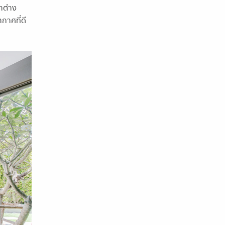
เราต่าง
กาศที่ดี