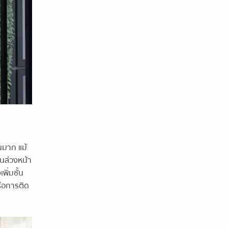
นมาก แม้
นล่วงหน้า
พิ่มชั้น
ือการติด