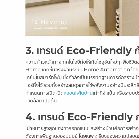
3. เทรนด์ Eco-Friendly
ความก้าวหน้าทางเทคโนโลยีก่อให้เกิดโซลูชั่นใหม่ๆ เพื่อ
Home เกิดขึ้นจริงผ่านระบบ Home Automation โดยทำให
เคชั่นในสมาร์ทโฟน ซึ่งกำลังเป็นบรรทัดฐานการก่อสร้างบ้
แอร์ทิ้งไว้ รวมทั้งสร้างสมดุลการใช้พลังงานอย่างมีปร
กำหนดการเปิด-ปิด
หลอดไฟในบ้าน
เท่าที่จำเป็น หรือระบ
แวดล้อม เป็นต้น
4. เทรนด์ Eco-Friendly 
เป้าหมายสูงสุดของการออกแบบและสร้างบ้านคือการสร้างคุณภ
ต้องการพื้นฐานของมนุษย์ โดยเฉพาะเรื่องของความปลอดภั