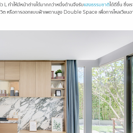
 L ทำให้มีหน้าต่างได้มากกว่าหนึ่งด้านจึงรับ
แสงธรรมชาติ
ได้ดีขึ้น ซึ่ง
ีวิต หรือการออกแบบฝ้าเพดานสูง Double Space เพื่อการไหลเวียนอา