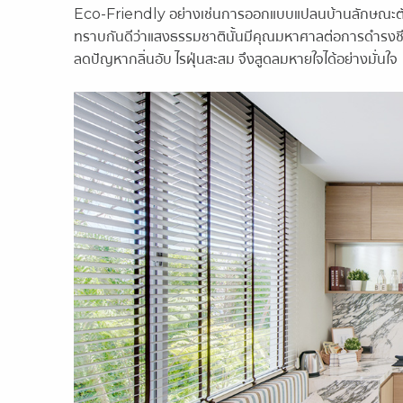
Eco-Friendly อย่างเช่นการออกแบบ
แปลนบ้านลักษณะตัว
ทราบกันดีว่าแสงธรรมชาตินั้นมีคุณมหาศาลต่อการดำรงช
ลดปัญหากลิ่นอับ ไรฝุ่นสะสม จึงสูดลมหายใจได้อย่างมั่นใจ