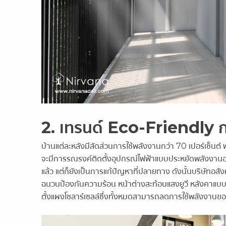
2. เทรนด์ Eco-Friendly ก
บ้านแต่ละหลังมีสัดส่วนการใช้พลังงานกว่า 70 เปอร์เซ็
จะมีการรณรงค์ติดตั้งอุปกรณ์ไฟฟ้าแบบประหยัดพลังงานอย่
แล้ว แต่ก็ยังเป็นการแก้ปัญหาที่ปลายทาง ดังนั้นบริษัทอสังห
ฉนวนป้องกันความร้อน หน้าต่างสะท้อนแสงยูวี หลังคาแบ
ตั้งแผงโซลาร์เซลล์ซึ่งทั้งหมดสามารถลดการใช้พลังงานข