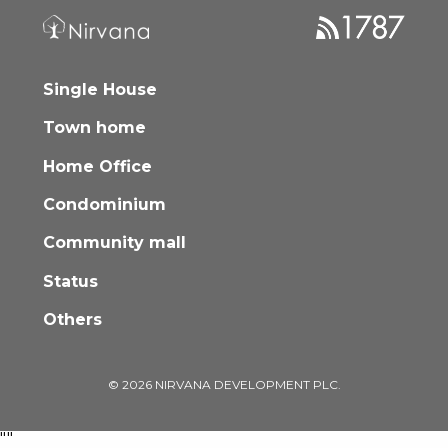
Single House
Town home
Home Office
Condominium
Community mall
Status
Others
© 2026 NIRVANA DEVELOPMENT PLC.
"
"