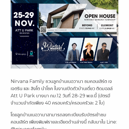
Nirvana Family ชวนลูกบ้านเนอวานา ชมคอนเสิร์ต เจ
เจตริน และ สิงโต นำโชค ในงานเปิดตัวบ้านเดี่ยว ติดมอลล์
Att U Park บางนา กม.12 วันที่ 28-29 พ.ย.นี้ (บัตรมี
จำนวนจำกัดเพียง 40 ครอบครัว/ครอบครัวละ 2 ใบ)
โดยลูกบ้านเนอวานาสามารถลงทะเบียนรับบัตรเข้าชม
คอนเสิร์ต เพียงพิมพ์รายละเอียดด้านล่างนี้ กลับมาใน Line: