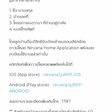
@nirvanafamily
1. ชื่อ-นามสกุล
2. บ้านเลขที่
3. โครงการเนอวานา ที่ท่านอยู่อาศัย
4. เบอร์โทรศัพท์
โดยลูกบ้านที่จะมีสิทธิ์รับบัตรเข้าชมคอนเสิร์ตต้อง
ดาวน์โหลด Nirvana Home Application พร้อมลง
ทะเบียนใช้งานแล้วเท่านั้น
คลิกลิงค์เพื่อดาวน์โหลดแอพพลิเคชั่นได้ที่
IOS (App store) :
nirvana.ly/APP-IOS
Android (Play store) :
nirvana.ly/APP-
ANDROID
สอบถามรายละเอียดเพิ่มเติมโทร : 1787
** สำหรับลูกบ้านเนอวานที่ลงทะเบียนรับสิทธิ์ก่อน 40