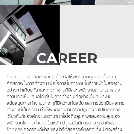
CAREER
CAREER
ที่เนอวานา เราเชื่อมั่นและเปิดโอกาสให้พนักงานทุกคน ได้แสดง
ศักยภาพในการทำงาน เพื่อโอกาสในการเติบโตก้าวหน้าในสายงาน
อย่างเท่าเทียมกัน และการทำงานที่อิสระ พนักงานสามารถแสดง
ความคิดเห็น เสนอไอเดียในการทำงานได้อย่างเต็มที่ มีระบบ
สนับสนุนการทำงานต่าง ๆที่มีความทันสมัย และการประเมินผลการ
ทำงานที่เป็นธรรม ทำให้พนักงานสามารถปฏิบัติงานไปในทิศทาง
เดียวกันกับองค์กร เนอวานาเราใส่ใจถึงสุขภาพและความสุขของ
พนักงานในการทำงานเป็นหลัก ด้วยสวัสดิการต่าง ๆ อาทิเช่น
fitness กิจกรรมกีฬาสี และปาร์ตี้สังสรรค์ตลอด ทั้งปี ที่จะสร้าง