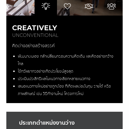
CREATIVELY
UNCONVENTIONAL
คิดต่างอย่างสร้างสรรค์
พัฒนาตนเอง กล้าเปลี่ยนกรอบความคิดเดิม และคิดอย่างกว้าง
ไกล
ใช้ทรัพยากรอย่างเกิดประโยชน์สูงสุด
ประเมินประสิทธิผลในแนวทางเลือกหลายแนวทาง
เสนอแนวทางใหม่อย่างถูกต้อง ที่เกิดผลต่อต้นทุน รายได้ หรือ
ภาพลักษณ์ เช่น วิธีทำงานใหม่ โครงการใหม่
ประเภทตำแหน่งงานว่าง