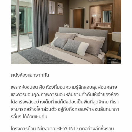
ผนังห้องแยกจากกัน
เพราะห้องนอน คือ ห้องที่มอบความรู้สึกสงบสุขผ่อนคลาย
และควรมอบคุณภาพการนอนหลับยามค่ำคืนให้เจ้าของห้อง
ได้ชาร์จพลังอย่างเต็มที่ แต่ก็ยังต้องเป็นพื้นที่สุดพิเศษ ที่เรา
สามารถสร้างโลกส่วนตัว อยู่กับกิจกรรมพักผ่อนสันทนากา
รอื่นๆ ได้ด้วยเช่นกัน
โครงการบ้าน Nirvana BEYOND คิดอย่างลึกซึ้งรอบ