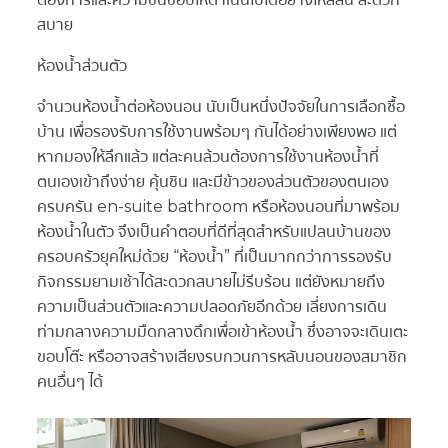
สบาย
ห้องน้ำส่วนตัว
จำนวนห้องน้ำต่อห้องนอน นับเป็นหนึ่งปัจจัยในการเลือกซื้อ
บ้าน เพื่อรองรับการใช้งานพร้อมๆ กันได้อย่างเพียงพอ แต่
หากมองให้ลึกแล้ว แต่ละคนล้วนต้องการใช้งานห้องน้ำที่
ตนเองเข้าถึงง่าย คุ้นชิน และมีข้าวของส่วนตัวของตนเอง
ครบครัน en-suite bathroom หรือห้องนอนที่มาพร้อม
ห้องน้ำในตัว จึงเป็นคำตอบที่ดีที่สุดสำหรับแปลนบ้านของ
ครอบครัวยุคใหม่ด้วย “ห้องน้ำ” ที่เป็นมากกว่าการรองรับ
กิจกรรมยามเช้าได้สะดวกสบายไม่รีบร้อน แต่ยังหมายถึง
ความเป็นส่วนตัวและความปลอดภัยอีกด้วย เลี่ยงการเดิน
ท่ามกลางความมืดกลางดึกเพื่อเข้าห้องน้ำ ซึ่งอาจจะเดินเตะ
ขอบโต๊ะ หรืออาจสร้างเสียงรบกวนการหลับนอนของสมาชิก
คนอื่นๆ ได้