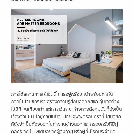
ภายใต้สถานการณ์เช่นนี้ การอยู่พร้อมหน้าพร้อมตากัน
ภายในบ้านของเรา สร้างความรู้สึกปลอดภัยและอุ่นใจอย่าง
ไม่มีที่ไหนเทียบเท่า แต่การเว้นระยะห่างทางสังคมนั้นก็ยังเป็น
เรื่องจำเป็นแม้อยู่ภายในบ้าน โดยเฉพาะครอบครัวที่มีสมาชิก
ที่ยังจำเป็นต้องออกไปทำงานข้างนอก และครอบครัวที่มีผู้
ต้องระวังเป็นพิเศษอย่างผู้สูงอายุ หรือผู้ที่มีโรคประจำตัว