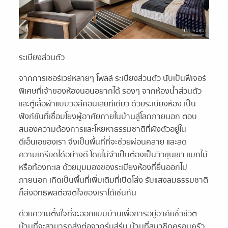
ระเบียงส่วนตัว
จากการเซอร์เวย์หลายๆ โพลล์ ระเบียงส่วนตัว นับเป็นฟีเจอร์
พิเศษที่เจ้าของห้องนอนอยากได้ รองๆ จากห้องน้ำส่วนตัว
และตู้เสื้อผ้าแบบวอล์คอินเลยทีเดียว ด้วยระเบียงห้อง เป็น
ฟังก์ชันที่เชื่อมโยงผู้อาศัยภายในบ้านสู่โลกภายนอก ตอบ
สนองความต้องการและโหยหาธรรมชาติที่ฝังตัวอยู่ใน
ดีเอ็นเอของเรา จึงเป็นพื้นที่ที่จะช่วยผ่อนคลาย และลด
ความเครียดได้อย่างดี โดยไม่จำเป็นต้องเป็นวิวขุนเขา แมกไม้
หรือท้องทะเล ด้วยมุมมองของระเบียงห้องที่ยื่นออกไป
ภายนอก เกิดเป็นพื้นที่เพิ่มเติมที่เปิดโล่ง รับแสงลมธรรมชาติ
ก็ส่งอิทธิพลต่อจิตใจของเราได้เช่นกัน
ด้วยความตั้งใจที่จะออกแบบบ้านเพื่อการอยู่อาศัยชั่วชีวิต
บ้านที่จะสามารถส่งต่อจากรุ่นสู่รุ่น บ้านที่สมาชิกครอบครัว