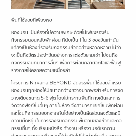
พื้นที่ใช้สอยที่เพียงพอ
ห้องนอน เป็นห้องที่มีความพิเศษ ด้วยไม่เพียงรองรับ
กิจกรรมนอนหลับพักผ่อน ที่นับเป็น 1 ใน 3 ของวันเท่านั้น
แต่ยังเป็นห้องที่รองรับกิจกรรมชีวิตอย่างหลากหลาย ไม่ว่า
จะเป็นกิจวัตรประจำวันอย่างการแต่งตัวยามเช้า ไปจนถึง
กิจกรรมสันทนาการอื่นๆ เพื่อการผ่อนคลายจิตใจและฟื้นฟู
ร่างกายให้คลายความเหนื่อยล้า
โครงการ Nirvana BEYOND จัดสรรพื้นที่ใช้สอยสำหรับ
ห้องนอนทุกห้องให้มีขนาดกว้างขวางมากพอสำหรับการจัด
วางเตียงขนาด 5-6 ฟุต โดยไม่กระทบพื้นที่ทางเดินและการ
จัดวางฟังก์ชั่นอื่นๆ ภายในห้อง จึงสามารถแยกโซนพักผ่อน
และโซนกิจกรรมออกจากกันได้อย่างเป็นสัดส่วนลงตัวและมี
ความยืดหยุ่นในการรองรับกิจกรรมพื้นฐานของชีวิตและกิจ
กรรมอื่นๆ ทั้ง เรียนหนังสือ ทำงาน หรืองานอดิเรกตาม
ต้องการและความชื่นชอบให้ดำเนินไปได้อย่างไหลลื่น สะดวก