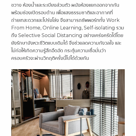
ขวาง ห้องน้ำและระเบียงส่วนตัว ผนังห้องแยกออกจากกัน
พร้อมช่องเปิดรอบด้าน เพื่อแสงธรรมชาติและอากาศที่
ถ่ายเทสะดวกและโปร่งโล่ง จึงสามารถซัพพอร์ททั้ง Work
From Home, Online Learning, Self-isolating รวม
ถึง Selective Social Distancing อย่างเคร่งครัดได้โดย
ยังรักษาจังหวะชีวิตแบบเดิมได้ จึงช่วยลดความกังวลใจ และ
ไม่ก่อให้เกิดความรู้สึกอึดอัด กระตุ้นความเชื่อมั่นว่า
ครอบครัวจะผ่านวิกฤติครั้งนี้ไปได้ด้วยกัน