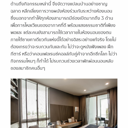
ด้านถึงกิจกรรมเหล่านี้ จึงจัดวางแปลนบ้านอย่างชาญ
ฉลาด หลีกเลี่ยงการวางผนังห้องร่วมกันระหว่างห้องนอน
ซึ่งนอกจากทำให้ทุกห้องสามารถมีช่องเปิดมากถึง 3 ด้าน
เพื่อการไหลเวียนของอากาศที่ดี พร้อมแสงธรรมชาติที่เพียง
พอและ แต่ละคนยังสามารถใช้เวลาภายในห้องนอนของตน
ภายใต้ชายคาเดียวกันแห่งนี้ได้อย่างอิสระอย่างแท้จริง โดยไม่
ต้องเกรงว่าจะรบกวนกันและกัน ไม่ว่าจะดูหนังฟังเพลง ฝึก
กีตาร์ หรือว่าคอนเฟอเรนซ์คอลล์กับคู่ค้าจากอีกซีกโลก ไม่ว่า
กิจกรรมไหนๆ ก็ทำได้ ไม่รบกวนช่วงเวลาพักผ่อนนอนหลับ
ของสมาชิกคนอื่นๆ