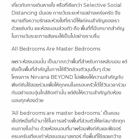
เกี่ยวกับทางเดินหายใจ หรือที่เรียกว่า Selective Social
Distancing นั่นเอง การเว้นระยะห่างอย่างเคร่งครัด จึง
หมายถึงความรักและห่วงใยที่เรามีให้แก่คนสำคัญของเรา
ด้วยเช่นกัน และห้องนอนส่วนตัว คือ พื้นที่ที่มีบทบาทสำคัญ
ในการเว้นระยะทางสังคมให้เป็นไปอย่างราบรื่น
All Bedrooms Are Master Bedrooms
เพราะห้องนอนนั้น เป็นมากกว่าพื้นที่สำหรับการหลับนอน แต่
ยังเป็นพื้นที่สำคัญในการใช้ชีวิตส่วนตัวมุมอื่นๆ ด้วย
โครงการ Nirvana BEYOND ไม่เพียงให้ความสำคัญกับ
ฟังก์ชันใช้สอยร่วมเพื่อให้ทุกคนในครอบครัวได้ใช้วันเวลาร่วม
กันอย่างอบอุ่นใกล้ชิดเท่านั้น แต่ยังให้ความสำคัญกับห้อง
นอนทุกห้องด้วย
‘All bedrooms are master bedrooms.’ เป็นคอน
เซ็ปต์หนึ่งที่นำมาใช้ในการสร้างพื้นที่ส่วนตัวให้แก่สมาชิกทุก
คนภายในบ้าน ด้วยห้องนอนที่มาพร้อมฟังก์ชันและฟีเจอร์
ครบครันเทียบเท่าห้องนอนมาสเตอร์ ทั้งพื้นที่ใช้สอยกว้าง