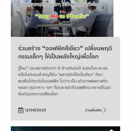
ร่วมสร้าง “ออฟฟิศสีเขียว” เปลี่ยนพฤติ
กรรมเล็กๆ ให้เป็นพลังใหญ่เพื่อโลก
รู้ไหม? ขยะพลาสติกกว่า 8 ล้านตันต่อปี จบลงในทะเล และ
หนึ่งในต้นตอสำคัญก็คือ “พลาสติกใช้ครั้งเดียว” ที่เรา
พบเห็นได้ทุกวันในออฟฟิศ ไม่ว่าจะเป็น แก้วกาแฟพลาสติก
หลอด ถุงอาหาร ฯลฯ ถึงเวลาแล้วที่ออฟฟิศจะกลายเป็นจุด
เริ่มต้นของการเปลี่ยนโลก
12/06/2025
อ่านเพิ่มเติม