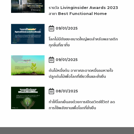
รางวัล Livinginsider Awards 2023
สาขา Best Functional Home
09/01/2025
โลกไม่มีถังขยะขนาดใหญ่พอสำหรับพลาสติก
ทุกชิ้นที่เราทิ้ง
09/01/2025
ต้นไม้หนึ่งต้น อากาศสะอาดหนึ่งลมหายใจ
ปลูกต้นไม้เพื่อโลกที่เขียวขึ้นและยั่งยืน
08/01/2025
ทำให้โลกเย็นลงด้วยการเปิดสวิตช์ชีวิต! ลด
การใช้พลังงานเพื่อโลกที่ยั่งยืน