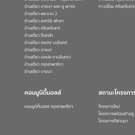
บ้านเดี่ยว บางนา-แอท ยู พาร์ค
ทาวน์โฮม ศรีนครินทร
บ้านเดี่ยว พระราม 2
บ้านเดี่ยว แอทบีช พัทยา
บ้านเดี่ยว ศรีนครินทร์
บ้านเดี่ยว ปิ่นเกล้า
บ้านเดี่ยว เกษตร-นวมินทร์
บ้านเดี่ยว บางนา
บ้านเดี่ยว เอกมัย-รามอินทรา
บ้านเดี่ยว กรุงเทพกรีฑา
บ้านเดี่ยว บางนา
คอมมูนิตี้มอลล์
สถานะโครงกา
คอมมูนิตี้มอลล์ กรุงเทพกรีฑา
โครงการใหม่
โครงการพร้อมเข้าอยู่
โครงการที่ผ่านมา