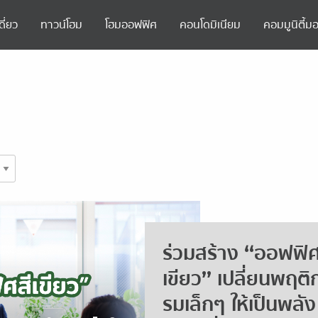
ดี่ยว
ทาวน์โฮม
โฮมออฟฟิศ
คอนโดมิเนียม
คอมมูนิตี้มอ
ร่วมสร้าง “ออฟฟิศ
เขียว” เปลี่ยนพฤติ
รมเล็กๆ ให้เป็นพลัง