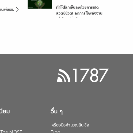
ทำให้โลกเย็นลงด้วยการเปิด
่านเพิ่มเติม
สวิตช์ชีวิต! ลดการใช้พลังงาน
เพื่อโลกที่ยั่งยืน
นียม
อื่น ๆ
เครื่องมือคำนวณสินเชื่อ
ยม The MOST
Blog