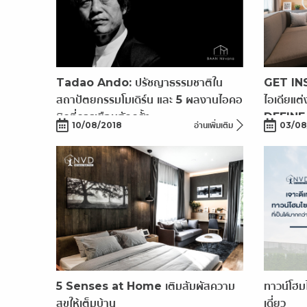
Tadao Ando: ปรัชญาธรรมชาติใน
GET INS
สถาปัตยกรรมโมเดิร์น และ 5 ผลงานไอคอ
ไอเดียแต
นิคที่ควรเยือนสักครั้ง
DEFINE
10/08/2018
อ่านเพิ่มเติม
03/08
5 Senses at Home เติมสัมผัสความ
ทาวน์โฮมไ
สุขให้เต็มบ้าน
เดี่ยว