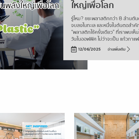
ใหญ่เพื่อโลก
รู้ไหม? ขยะพลาสติกกว่า 8 ล้านตันต
จบลงในทะเล และหนึ่งในต้นตอสำคั
“พลาสติกใช้ครั้งเดียว” ที่เราพบเห็น
วันในออฟฟิศ ไม่ว่าจะเป็น แก้วกาแ
พลาสติก หลอด ถุงอาหาร ฯลฯ ถึง
12/06/2025
อ่านเพิ่มเติม
แล้วที่ออฟฟิศจะกลายเป็นจุดเริ่มต
การเปลี่ยนโลก