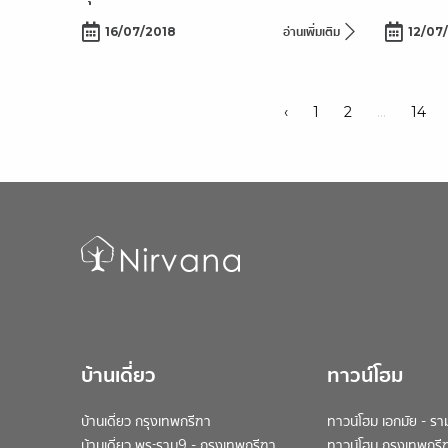
16/07/2018
อ่านเพิ่มเติม
12/07
‹
1
2
...
14
บ้านเดี่ยว
ทาวน์โฮม
บ้านเดี่ยว กรุงเทพกรีฑา
ทาวน์โฮม เอกมัย - ร
บ้านเดี่ยว พระราม9 - กรุงเทพกรีฑา
ทาวน์โฮม กรุงเทพกรี