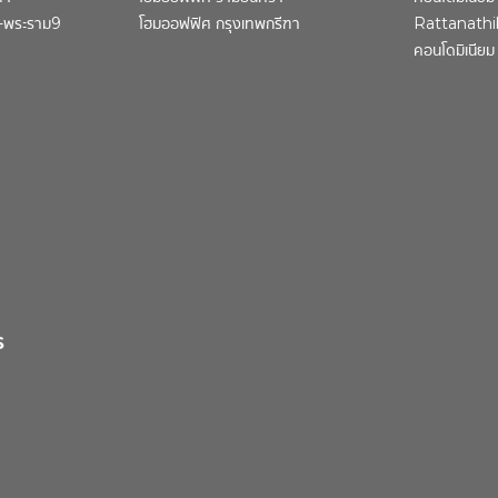
์-พระราม9
โฮมออฟฟิศ กรุงเทพกรีฑา
Rattanathi
คอนโดมิเนี
ร