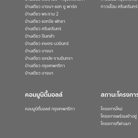
บ้านเดี่ยว บางนา-แอท ยู พาร์ค
ทาวน์โฮม ศรีนครินทร
บ้านเดี่ยว พระราม 2
บ้านเดี่ยว แอทบีช พัทยา
บ้านเดี่ยว ศรีนครินทร์
บ้านเดี่ยว ปิ่นเกล้า
บ้านเดี่ยว เกษตร-นวมินทร์
บ้านเดี่ยว บางนา
บ้านเดี่ยว เอกมัย-รามอินทรา
บ้านเดี่ยว กรุงเทพกรีฑา
บ้านเดี่ยว บางนา
คอมมูนิตี้มอลล์
สถานะโครงกา
คอมมูนิตี้มอลล์ กรุงเทพกรีฑา
โครงการใหม่
โครงการพร้อมเข้าอยู่
โครงการที่ผ่านมา