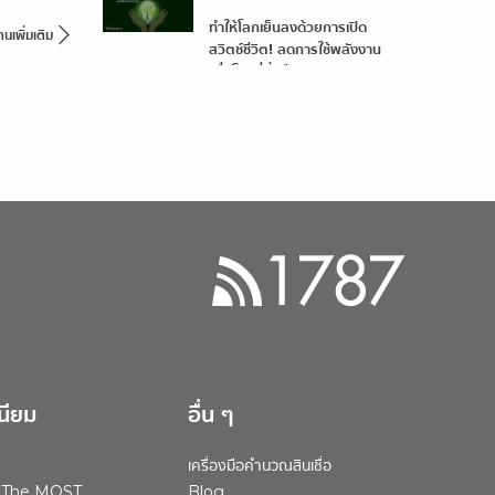
ทำให้โลกเย็นลงด้วยการเปิด
่านเพิ่มเติม
สวิตช์ชีวิต! ลดการใช้พลังงาน
เพื่อโลกที่ยั่งยืน
นียม
อื่น ๆ
เครื่องมือคำนวณสินเชื่อ
ยม The MOST
Blog