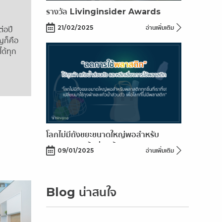
รางวัล Livinginsider Awards
2023 สาขา Best Functional
21/02/2025
อ่านเพิ่มเติม
่อปี
Home
ญก็คือ
ได้ทุก
ฟ
เวลา
้นของ
โลกไม่มีถังขยะขนาดใหญ่พอสำหรับ
พลาสติกทุกชิ้นที่เราทิ้ง
09/01/2025
อ่านเพิ่มเติม
Blog น่าสนใจ